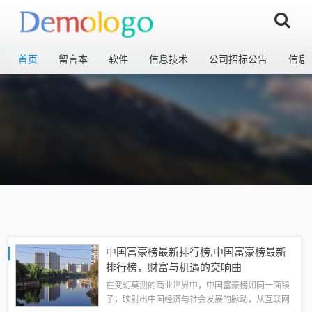
首页
留言本
软件
信息技术
公司招标公告
信息
中国富豪榜最新排行榜,中国富豪榜最新
排行榜，财富与机遇的交响曲
在变幻莫测的商业世界中，中国富豪榜如同一面镜
子，映射出中国经济与社会发展的脉动，从互联网