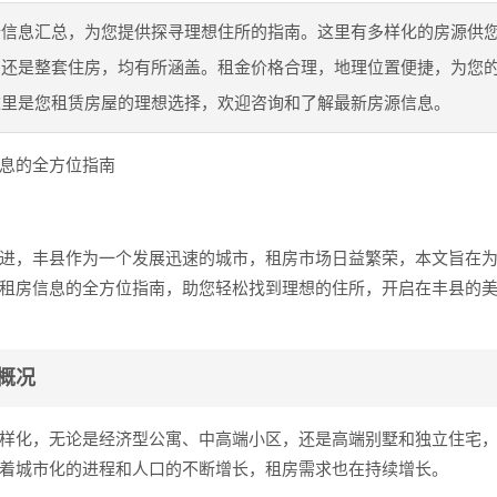
新信息汇总，为您提供探寻理想住所的指南。这里有多样化的房源供
寓还是整套住房，均有所涵盖。租金价格合理，地理位置便捷，为您
这里是您租赁房屋的理想选择，欢迎咨询和了解最新房源信息。
息的全方位指南
进，丰县作为一个发展迅速的城市，租房市场日益繁荣，本文旨在
租房信息的全方位指南，助您轻松找到理想的住所，开启在丰县的
概况
样化，无论是经济型公寓、中高端小区，还是高端别墅和独立住宅
着城市化的进程和人口的不断增长，租房需求也在持续增长。