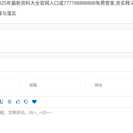
25年最新资料大全官网入口或777788888888免费管家,务实
释与落实