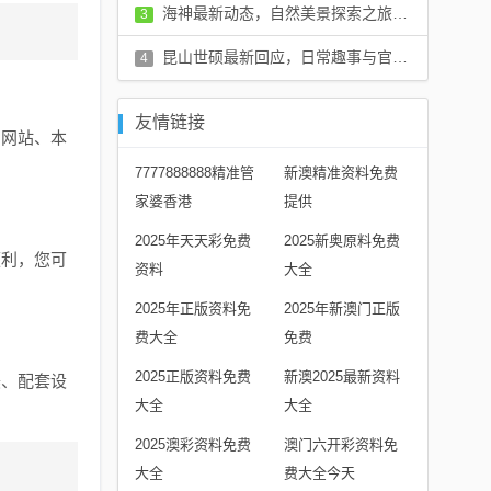
评论：12 条
海神最新动态，自然美景探索之旅邀请启航
3
评论：9 条
昆山世硕最新回应，日常趣事与官方更新揭秘
4
评论：9 条
友情链接
产网站、本
7777888888精准管
新澳精准资料免费
家婆香港
提供
2025年天天彩免费
2025新奥原料免费
便利，您可
资料
大全
2025年正版资料免
2025年新澳门正版
费大全
免费
2025正版资料免费
新澳2025最新资料
美、配套设
大全
大全
2025澳彩资料免费
澳门六开彩资料免
大全
费大全今天