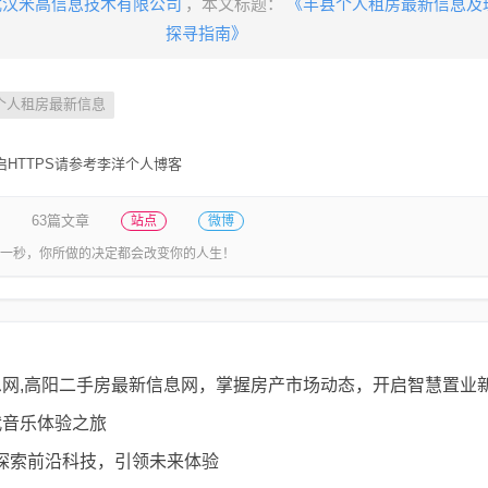
武汉米高信息技术有限公司
，本文标题：
《丰县个人租房最新信息及
探寻指南》
个人租房最新信息
HTTPS请参考李洋个人博客
63篇文章
站点
微博
一秒，你所做的决定都会改变你的人生！
网,高阳二手房最新信息网，掌握房产市场动态，开启智慧置业
代音乐体验之旅
探索前沿科技，引领未来体验