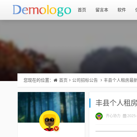
首页
留言本
软件
您现在的位置：
首页
公司招标公告
丰县个人租房最
丰县个人租
齐心协力
2025-