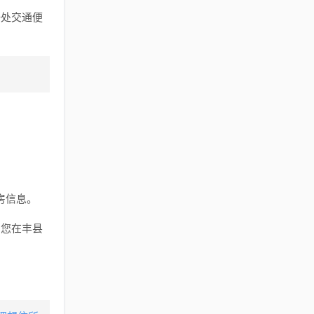
一处交通便
房信息。
助您在丰县