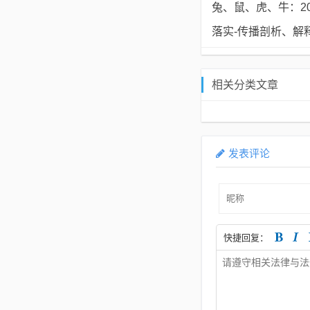
兔、鼠、虎、牛：20
落实-传播剖析、解
相关分类文章
发表评论
快捷回复：