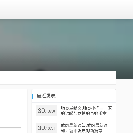
最近发表
肺炎最新文,肺炎小插曲，家
30
07月
/
的温暖与友情的奇妙乐章
武冈最新通知,武冈最新通
30
07月
/
知，城市发展的新篇章