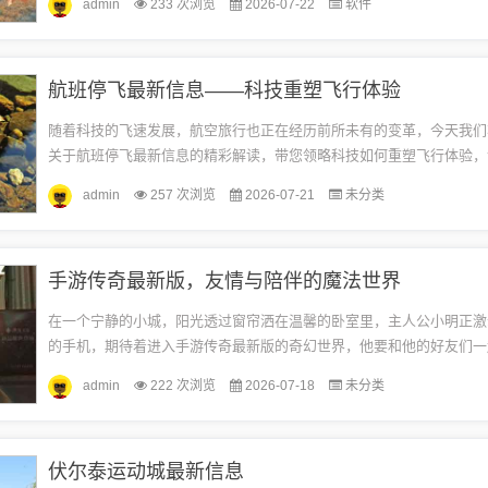
admin
233 次浏览
2026-07-22
软件
航班停飞最新信息——科技重塑飞行体验
随着科技的飞速发展，航空旅行也正在经历前所未有的变革，今天我们
关于航班停飞最新信息的精彩解读，带您领略科技如何重塑飞行体验，
便捷、智能与人性化。实时动态信息更新，掌控飞行尽在指尖借助先进
admin
257 次浏览
2026-07-21
未分类
统...
手游传奇最新版，友情与陪伴的魔法世界
在一个宁静的小城，阳光透过窗帘洒在温馨的卧室里，主人公小明正激
的手机，期待着进入手游传奇最新版的奇幻世界，他要和他的好友们一
本的神秘之处，体验那些充满乐趣的新内容。手游传奇最新版的世界里
admin
222 次浏览
2026-07-18
未分类
是...
伏尔泰运动城最新信息