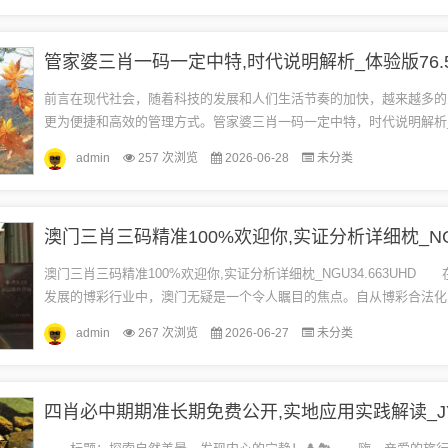
管家婆三肖一码一定中特,时代说明解析_体验版76.5
前言在现代社会，随着科技的发展和人们生活节奏的加快，越来越多的
更为便捷和高效的管理方式。管家婆三肖一码一定中特，时代说明解析
76.570应运而生，为人们提供了一个全新的管理工具。本文将详细介绍这
admin
257 次浏览
2026-06-28
未分类
澳门三肖三码精准100%欢迎你,实证分析详细枕_NGU34.663UHD
发展的博彩行业中，澳门无疑是一个令人瞩目的焦点。自从博彩合法化
凭借其多样化的博彩产品和奢华的娱乐场所，吸引了大量游客...
admin
267 次浏览
2026-06-27
未分类