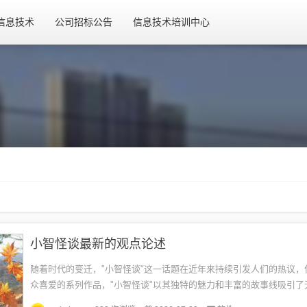
信息技术
公司招标公告
信息技术培训中心
小智怪谈最新的观点论述
随着时代的变迁，"小智怪谈"这一话题在近年来持续引发人们的热议，
众喜爱的系列作品，"小智怪谈"以其独特的魅力和丰富的故事线吸引了
对于其最新动态，人们各执己见...