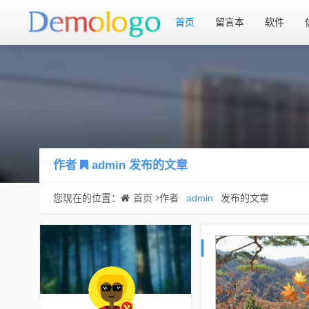
首页
留言本
软件
作者
admin
发布的文章
您现在的位置：
首页
作者
admin
发布的文章