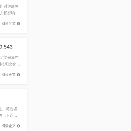
们对健康生
力和影响
件、影响及
阅读全文
.543
3”便是其中
代科技和文化中
阅读全文
注，随着城
为当下的热
...
阅读全文