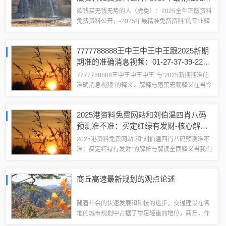
资料-详尽解答、专家解析解释与落实,专
欲钱买无钱无势的人（虎兔）：2025全年正版资料
业释义、解释与落实​
免费资料公开，-2025年最精准免费资料”的专业释
义、解释与落实我们要明确一点，公众在面对此类
信息时，应保持警惕，避免陷入虚假宣传的陷阱，
7777788888王中王中王中王跟2025新期
欲钱买无钱无势的人（虎兔）”这...
期准的准确消息视频：01-27-37-39-22-
09 T:44和宏观释义、解释与落实​,新颖释
7777788888王中王中王中王”与“2025新期期准的
义、专家解读解释与落实​
准确消息视频”的释义、解释与落实宏观释义在当今
信息爆炸的时代，我们时常会接触到各种各样的信
息，其中有些信息带有特定的数字组合和关键词，
2025港资料免费网站和刘伯温四肖八码
7777788888王中...
预测准不准：买定红绿有发财-核心解
答、解释与落实,明晰解答、解释与落实​
2025港资料免费网站”和“刘伯温四肖八码预测准不
准：买定红绿有发财”的解析与解读全面释义当我们
谈及“2025港资料免费网站”，通常是指提供香港地
区各类资讯的免费在线平台，这些网站可能涵盖各
商丘高速最新规划的观点论述
种信息，包括但不限于香港的...
随着社会的快速发展和科技的进步，交通建设在各
地的城市规划中占据了举足轻重的地位，商丘，作
为交通枢纽城市，其高速公路的规划更是引起了广