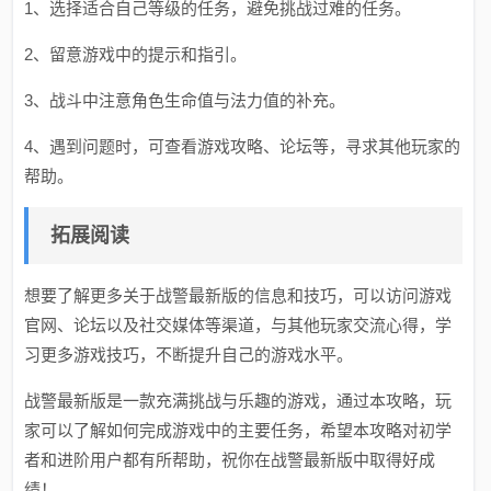
1、选择适合自己等级的任务，避免挑战过难的任务。
2、留意游戏中的提示和指引。
3、战斗中注意角色生命值与法力值的补充。
4、遇到问题时，可查看游戏攻略、论坛等，寻求其他玩家的
帮助。
拓展阅读
想要了解更多关于战警最新版的信息和技巧，可以访问游戏
官网、论坛以及社交媒体等渠道，与其他玩家交流心得，学
习更多游戏技巧，不断提升自己的游戏水平。
战警最新版是一款充满挑战与乐趣的游戏，通过本攻略，玩
家可以了解如何完成游戏中的主要任务，希望本攻略对初学
者和进阶用户都有所帮助，祝你在战警最新版中取得好成
绩！