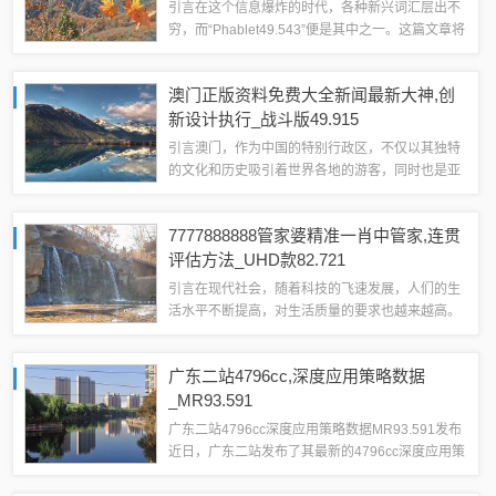
引言在这个信息爆炸的时代，各种新兴词汇层出不
穷，而“Phablet49.543”便是其中之一。这篇文章将
深入探讨Phablet49.543的含义、来源以及它在现
代科技和文化中的地位。Phablet49.5...
澳门正版资料免费大全新闻最新大神,创
新设计执行_战斗版49.915
引言澳门，作为中国的特别行政区，不仅以其独特
的文化和历史吸引着世界各地的游客，同时也是亚
洲地区重要的娱乐和旅游中心。近年来，澳门在文
化娱乐产业的发展上不断推陈出新，力求为大众提
7777888888管家婆精准一肖中管家,连贯
供更多元化、高质量的娱乐体验。本文将...
评估方法_UHD款82.721
引言在现代社会，随着科技的飞速发展，人们的生
活水平不断提高，对生活质量的要求也越来越高。
管家服务作为一种高端、专业的服务形式，逐渐受
到越来越多人的青睐。管家婆精准一肖中管家作为
广东二站4796cc,深度应用策略数据
一种新型的管家服务，以其专业的技能、...
_MR93.591
广东二站4796cc深度应用策略数据MR93.591发布
近日，广东二站发布了其最新的4796cc深度应用策
略数据MR93.591。这一数据的发布，标志着该站