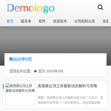
首页
留言本
软件
信息技术
公司招标公告
信息
2025年5月
您现在的位置：
首页
2025年5月
奥德赛云顶之弈最新动态解析与攻略
摘要：奥德赛云顶之弈最新动态引起广泛关注。游
戏更新内容带来了一系列新变化，包括英雄调整、
战术策略更新等。本文将对最新动态进行解析，探