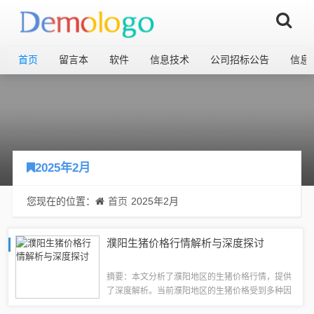
首页
留言本
软件
信息技术
公司招标公告
信息
2025年2月
您现在的位置：
首页
2025年2月
濮阳生猪价格行情解析与深度探讨
摘要：本文分析了濮阳地区的生猪价格行情，提供
了深度解析。当前濮阳地区的生猪价格受到多种因
素的影响，包括市场需求、供应状况、季节性变化