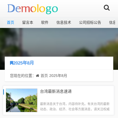
首页
留言本
软件
信息技术
公司招标公告
信息
2025年8月
您现在的位置：
首页
2025年8月
台湾最新消息速递
最新消息关于台湾，内容待补充。有关台湾的最新
动态、政治、经济、社会等方面消息，请关注权威
媒体以获取最新信息。本文目录导读：台湾政治局