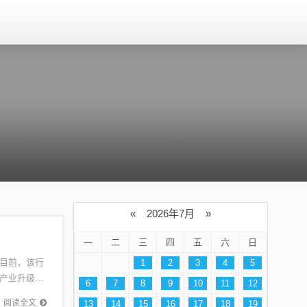
«
2026年7月
»
一
二
三
四
五
六
日
目前，该行
1
2
3
4
5
产业升级，
6
7
8
9
10
11
12
继续发挥
阅读全文
13
14
15
16
17
18
19