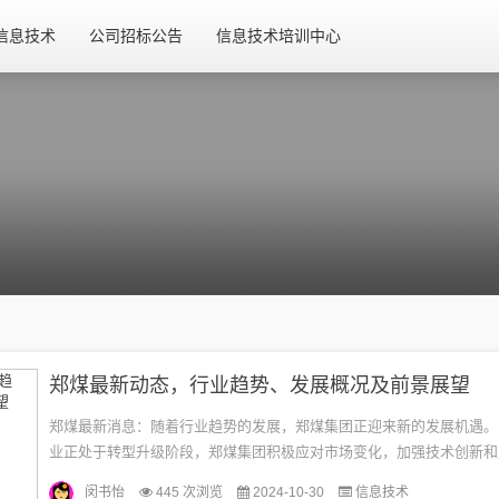
信息技术
公司招标公告
信息技术培训中心
郑煤最新动态，行业趋势、发展概况及前景展望
郑煤最新消息：随着行业趋势的发展，郑煤集团正迎来新的发展机遇。
业正处于转型升级阶段，郑煤集团积极应对市场变化，加强技术创新和
提高煤炭资源的利用效率和安全性。该行业前景展望广阔，郑煤集团将
闵书怡
445 次浏览
2024-10-30
信息技术