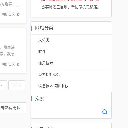
出的趣事，展
欲买愚溪三亩地，手拈茅栋竟移居。
消息，了
阅读全文
网站分类
未分类
，热血沸
软件
索。我想和
集热血、冒
信息技术
阅读全文
公司招标公告
67
3968
信息技术培训中心
搜索
点击查看更多