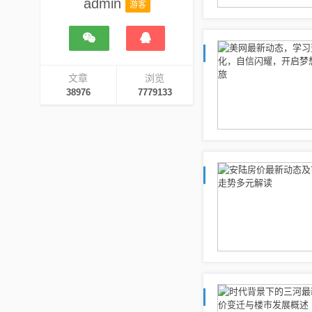
admin
游客
文章
浏览
38976
7779133