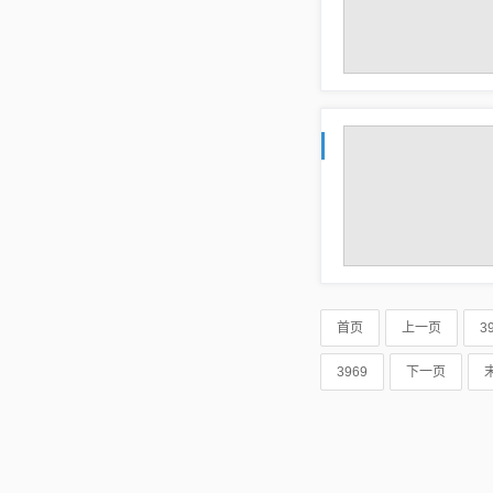
首页
上一页
3
3969
下一页