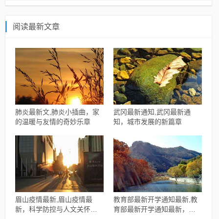
阅读最新文章
肺炎最新文,肺炎小插曲，家
武冈最新通知,武冈最新通
的温暖与友情的奇妙乐章
知，城市发展的新篇章
眉山疫情最新,眉山疫情最
教育部最新开学通知最新,教
新，科学防控与人文关怀的
育部最新开学通知最新，开