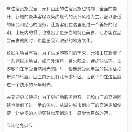
🏨住宿设施完善：元和山庄的住宿设施也得到了全面的提
升，新增的豪华客房以简约现代的设计风格为主，配以舒适
的床品和贴心的服务，让游客们在这里度过一个美好的假
期，山庄内的餐厅也推出了更多当地特色美食，让游客在品
尝美食的同时，也能感受到浓郁的地方文化。
🎡娱乐项目丰富：为了满足游客们的需求，元和山庄新增了
一系列娱乐项目，如户外烧烤、篝火晚会、徒步探险等，让
游客们在享受自然风光的同时，也能感受到丰富的娱乐活动
带来的乐趣，山庄内还设有儿童游乐区，让孩子们在这里度
过一个快乐的童年时光。
🚗交通更加便捷：为了更好地服务游客，元和山庄的交通网
络也得到了进一步的优化，从周边城市到山庄的交通更加便
捷，让更多的人能够轻松来到这里，感受大自然的魅力。
🔍其他亮点🔍