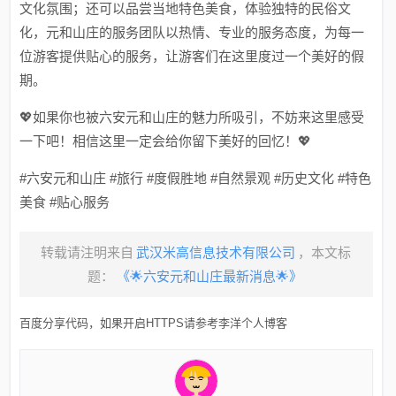
文化氛围；还可以品尝当地特色美食，体验独特的民俗文
化，元和山庄的服务团队以热情、专业的服务态度，为每一
位游客提供贴心的服务，让游客们在这里度过一个美好的假
期。
💖如果你也被六安元和山庄的魅力所吸引，不妨来这里感受
一下吧！相信这里一定会给你留下美好的回忆！💖
#六安元和山庄 #旅行 #度假胜地 #自然景观 #历史文化 #特色
美食 #贴心服务
转载请注明来自
武汉米高信息技术有限公司
，本文标
题：
《​​🌟六安元和山庄最新消息🌟》
百度分享代码，如果开启HTTPS请参考李洋个人博客