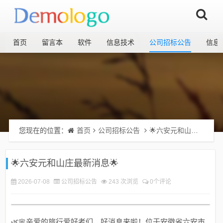
首页
留言本
软件
信息技术
公司招标公告
信息
您现在的位置：
首页
公司招标公告
​​🌟六安元和山庄最新消息🌟
​​🌟六安元和山庄最新消息🌟
2026-07-08
公司招标公告
243 次浏览
0个评论
🌿🌸亲爱的旅行爱好者们，好消息来啦！位于安徽省六安市