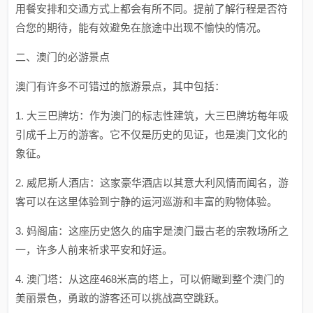
用餐安排和交通方式上都会有所不同。提前了解行程是否符
合您的期待，能有效避免在旅途中出现不愉快的情况。
二、澳门的必游景点
澳门有许多不可错过的旅游景点，其中包括：
1. 大三巴牌坊：作为澳门的标志性建筑，大三巴牌坊每年吸
引成千上万的游客。它不仅是历史的见证，也是澳门文化的
象征。
2. 威尼斯人酒店：这家豪华酒店以其意大利风情而闻名，游
客可以在这里体验到宁静的运河巡游和丰富的购物体验。
3. 妈阁庙：这座历史悠久的庙宇是澳门最古老的宗教场所之
一，许多人前来祈求平安和好运。
4. 澳门塔：从这座468米高的塔上，可以俯瞰到整个澳门的
美丽景色，勇敢的游客还可以挑战高空跳跃。