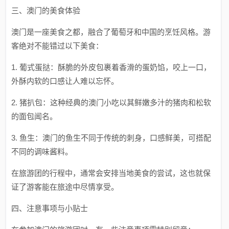
三、澳门的美食体验
澳门是一座美食之都，融合了葡萄牙和中国的烹饪风格。游
客绝对不能错过以下美食：
1. 葡式蛋挞：酥脆的外皮包裹着香滑的蛋奶馅，咬上一口，
外酥内软的口感让人难以忘怀。
2. 猪扒包：这种经典的澳门小吃以其鲜嫩多汁的猪肉和松软
的面包闻名。
3. 鱼生：澳门的鱼生不同于传统的刺身，口感鲜美，可搭配
不同的调味酱料。
在旅游团的行程中，通常会安排当地美食的尝试，这也就保
证了游客能在旅途中尽情享受。
四、注意事项与小贴士