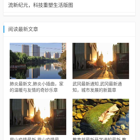
流新纪元，科技重塑生活版图
阅读最新文章
肺炎最新文,肺炎小插曲，家
武冈最新通知,武冈最新通
的温暖与友情的奇妙乐章
知，城市发展的新篇章
眉山疫情最新,眉山疫情最
教育部最新开学通知最新,教