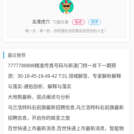
龙潭虎穴
72篇文章
站点
微博
每一天，每一秒，你所做的决定都会改变你的人生！
最近推荐
7777788888精准传真号码与新澳门特一肖下一期预
测：30-18-45-19-49-42 T:31,领域解答、专家解析解释
与落实​-通俗剖析、解释与落实
大地熊最新，观点阐述与分析
乌兰浩特科右前旗最新招聘信息,乌兰浩特科右前旗最新
招聘信息，开启你的蜕变之旅
百世快递上市最新消息,百世快递上市最新消息，智能物