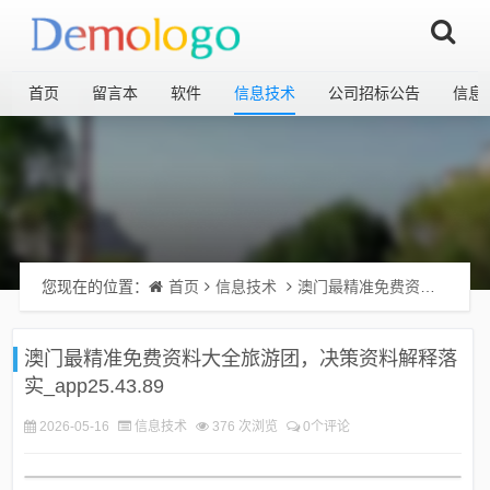
首页
留言本
软件
信息技术
公司招标公告
信息
您现在的位置：
首页
信息技术
澳门最精准免费资料大全旅游团，决策资料解释落实_app25.43.89
澳门最精准免费资料大全旅游团，决策资料解释落
实_app25.43.89
2026-05-16
信息技术
376 次浏览
0个评论