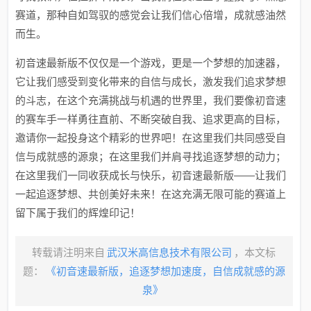
赛道，那种自如驾驭的感觉会让我们信心倍增，成就感油然
而生。
初音速最新版不仅仅是一个游戏，更是一个梦想的加速器，
它让我们感受到变化带来的自信与成长，激发我们追求梦想
的斗志，在这个充满挑战与机遇的世界里，我们要像初音速
的赛车手一样勇往直前、不断突破自我、追求更高的目标，
邀请你一起投身这个精彩的世界吧！在这里我们共同感受自
信与成就感的源泉；在这里我们并肩寻找追逐梦想的动力；
在这里我们一同收获成长与快乐，初音速最新版——让我们
一起追逐梦想、共创美好未来！在这充满无限可能的赛道上
留下属于我们的辉煌印记！
转载请注明来自
武汉米高信息技术有限公司
，本文标
题：
《初音速最新版，追逐梦想加速度，自信成就感的源
泉》