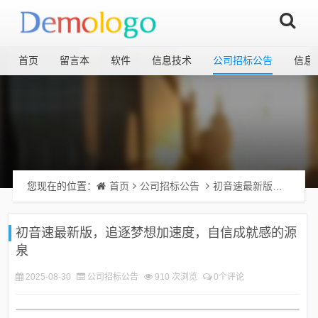
首页
留言本
软件
信息技术
公司招标公告
信息
您现在的位置：
首页
公司招标公告
初音速最新版，追逐梦想加速度，自信成就感的源泉
初音速最新版，追逐梦想加速度，自信成就感的源
泉
2025-08-30
公司招标公告
910 次浏览
0个评论