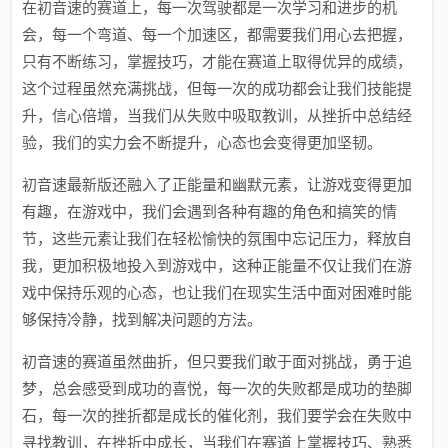
在初音速的赛道上，每一次驾驶都是一次学习和进步的机
会，每一个弯道、每一个加速区，都需要我们用心去把握，
只有不断练习，掌握技巧，才能在赛道上取得优异的成绩，
这个过程虽然充满挑战，但每一次的成功都会让我们技能提
升，信心倍增，当我们从失败中吸取教训，从挫折中总结经
验，我们的实力会不断提升，心态也会变得更加坚韧。
初音速最新版还融入了正能量和幽默元素，让游戏变得更加
有趣，在游戏中，我们会遇到各种有趣的角色和搞笑的情
节，这些元素让我们在轻松愉快的氛围中忘记压力，释放自
我，更加积极地投入到游戏中，这种正能量不仅让我们在游
戏中保持乐观的心态，也让我们在现实生活中面对困难时能
够保持冷静，找到解决问题的方法。
初音速的赛道虽然曲折，但只要我们敢于面对挑战，勇于追
梦，总会感受到成功的喜悦，每一次的失败都是成功的垫脚
石，每一次的挫折都是成长的催化剂，我们要学会在失败中
寻找教训，在挫折中成长，当我们在赛道上掌握技巧、熟悉