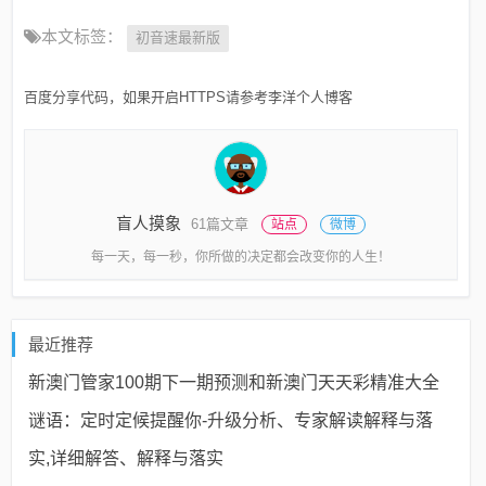
本文标签：
初音速最新版
百度分享代码，如果开启HTTPS请参考李洋个人博客
盲人摸象
61篇文章
站点
微博
每一天，每一秒，你所做的决定都会改变你的人生！
最近推荐
新澳门管家100期下一期预测和新澳门天天彩精准大全
谜语：定时定候提醒你-升级分析、专家解读解释与落
实,详细解答、解释与落实