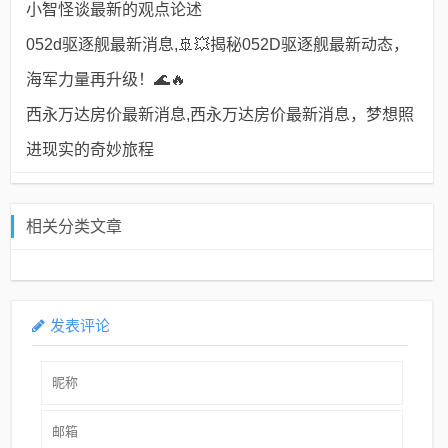
小智怪谈最新的观点论述
052d驱逐舰最新消息,🚢💥揭秘052D驱逐舰最新动态，
海军力量再升级！🌊🔥
西永万达房价最新消息,西永万达房价最新消息，梦想照
进现实的奇妙旅程
相关分类文章
发表评论