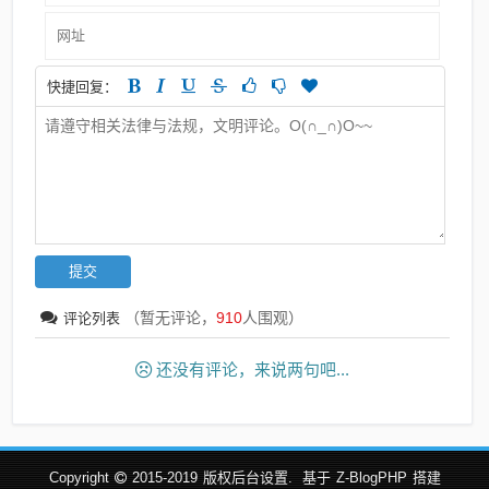
快捷回复：
（暂无评论，
910
人围观）
评论列表
还没有评论，来说两句吧...
Copyright
2015-2019
版权后台设置.
基于
Z-BlogPHP
搭建