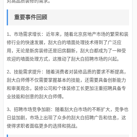
对高品质装修的需求。
重要事件回顾
1、市场需求增长：近年来，随着北京房地产市场的繁荣和装
修行业的快速发展，刮大白的墙面处理技术得到了广泛应
用，无论是新房装修还是旧房翻新，刮大白都成为了一种受
欢迎的墙面处理方式，这推动了刮大白招聘市场的兴起。
2、技能需求提升：随着消费者对装修品质的要求不断提高，
刮大白师傅不仅需要掌握基本的技能，还需要具备创新能力
和审美观念，装修公司和个体装修工长更加注重招聘具备专
业技能和创意的刮大白师傅。
3、招聘市场竞争加剧：随着刮大白市场的不断扩大，竞争也
日益加剧，市场上出现了众多的刮大白招聘广告和信息，这
使得求职者面临更多的选择和挑战。