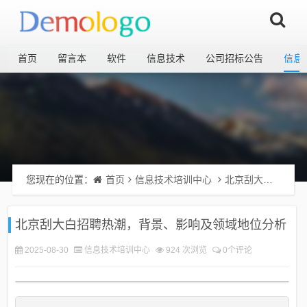
首页
留言本
软件
信息技术
公司招标公告
信息
您现在的位置：
首页
信息技术培训中心
北京刮大白招聘热潮，背景、影响及领域地位分析
北京刮大白招聘热潮，背景、影响及领域地位分析
2025-08-30
信息技术培训中心
924 次浏览
0个评论