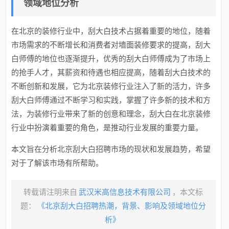
领域地位分析
在北京的装修行业中，刮大白技术占据着重要的地位，随着
市场需求的不断增长和消费者对墙面装修要求的提高，刮大
白师傅的地位也逐渐提升，优秀的刮大白师傅成为了市场上
的抢手人才，其薪资和待遇也相应提高，随着刮大白技术的
不断创新和发展，它为北京装修行业注入了新的活力，许多
刮大白师傅通过不断学习和实践，掌握了许多新的技术和方
法，为装修行业带来了新的创意和理念，刮大白在北京装修
行业中扮演着重要的角色，是推动行业发展的重要力量。
本文旨在分析北京刮大白招聘市场的现状和发展趋势，希望
对于了解该市场有所帮助。
转载请注明来自
武汉米高信息技术有限公司
，本文标
题：
《北京刮大白招聘热潮，背景、影响及领域地位分
析》